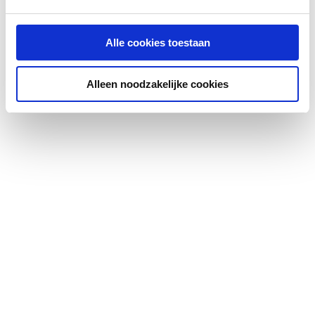
Kleur
Chroom
Alle cookies toestaan
Met bedieningspaneel
Ja
Alleen noodzakelijke cookies