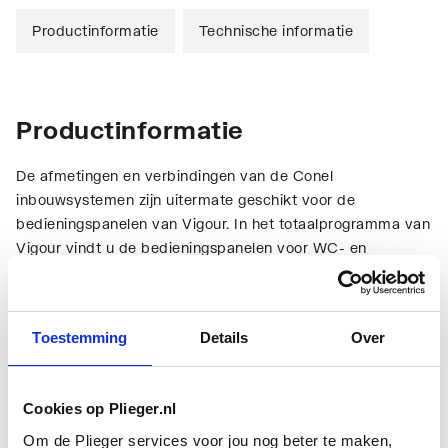
Productinformatie
Technische informatie
Productinformatie
De afmetingen en verbindingen van de Conel
inbouwsystemen zijn uitermate geschikt voor de
bedieningspanelen van Vigour. In het totaalprogramma van
Vigour vindt u de bedieningspanelen voor WC- en
urinoirbediening met handbediening of infraroodsturing.
Van eenvoudig wit kunststof tot kleurrijke glaspanelen met
touchscreen bediening.
Toestemming
Details
Over
Technische informatie
Cookies op Plieger.nl
Om de Plieger services voor jou nog beter te maken,