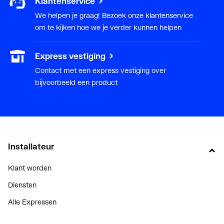
Klantenservice
We helpen je graag! Bezoek onze klantenservice
om te kijken hoe we je verder kunnen helpen
Express vestiging
Contact met een express vestiging over
bijvoorbeeld een product
Installateur
Klant worden
Diensten
Alle Expressen
Alle Showrooms