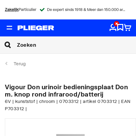
Zakelijk
Particulier
De expert sinds 1918 & Meer dan 150.000 artikelen
Terug
Vigour Don urinoir bedieningsplaat Don
m. knop rond infrarood/batterij
6V | kunststof | chroom | 0703312 | artikel 0703312 | EAN
P703312 |