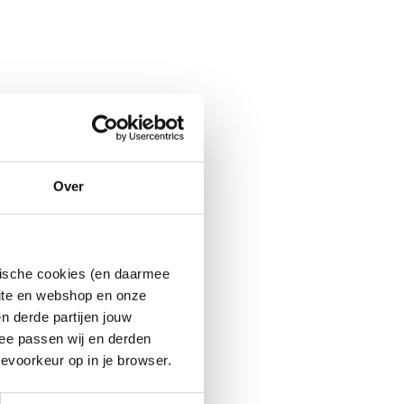
Over
ytische cookies (en daarmee
site en webshop en onze
n derde partijen jouw
ee passen wij en derden
evoorkeur op in je browser.