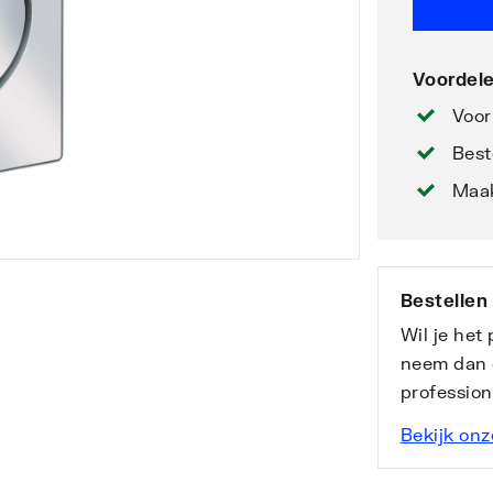
Voordele
Voor
Best
Maak
Bestellen
Wil je het
neem dan 
professio
Bekijk onz