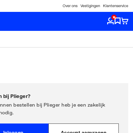
Over ons
Vestigingen
Klantenservice
 bij
Plieger
?
nen bestellen bij Plieger heb je een zakelijk
nodig.
Inloggen
Account aanvragen