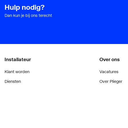
Hulp nodig?
Dan kun je bij ons terecht
Installateur
Over ons
Klant worden
Vacatures
Diensten
Over Plieger
Alle Expressen
Plieger Praktijk
Alle Showrooms
Geschiedenis
Onze merken
Nieuws
Bekijk alle evenementen
Blogoverzicht