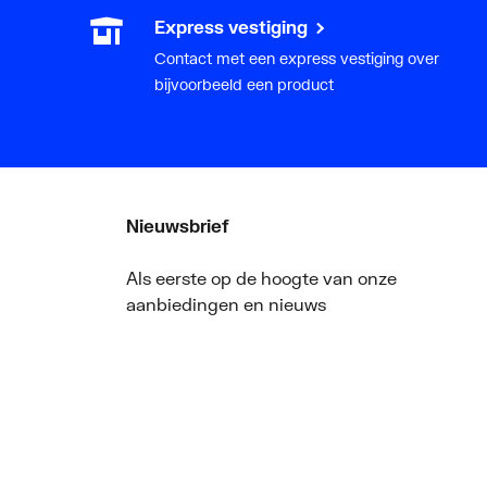
Express vestiging
Contact met een express vestiging over
bijvoorbeeld een product
Nieuwsbrief
Als eerste op de hoogte van onze
aanbiedingen en nieuws
ger
Nieuwsbrief