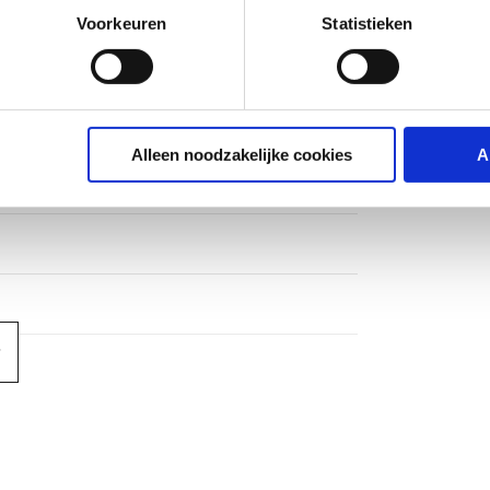
Voorkeuren
Statistieken
ops
Alleen noodzakelijke cookies
A