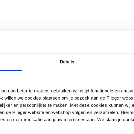
Details
jou nog beter te maken, gebruiken wij altijd functionele en anal
ok willen we cookies plaatsen om je bezoek aan de Plieger web
ijker en persoonlijker te maken. Met deze cookies kunnen wij e
tof
iten de Plieger website en webshop volgen en verzamelen. Hierm
ies en communicatie aan jouw interesses aan. We slaan je cooki
nisch