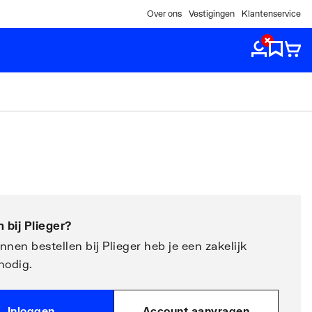
Over ons
Vestigingen
Klantenservice
 bij
Plieger
?
nen bestellen bij Plieger heb je een zakelijk
nodig.
Inloggen
Account aanvragen