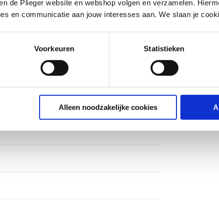
iten de Plieger website en webshop volgen en verzamelen. Hierm
ies en communicatie aan jouw interesses aan. We slaan je cooki
tof
Voorkeuren
Statistieken
nisch
ops
Alleen noodzakelijke cookies
A