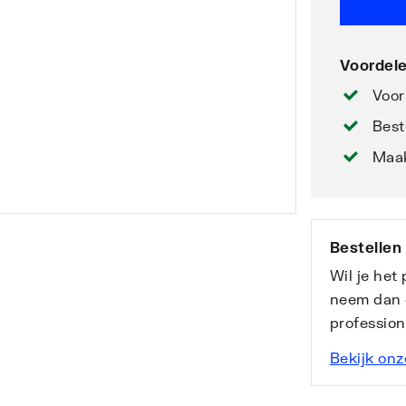
Voordele
Voor
Best
Maak
Bestellen
Wil je het
neem dan 
professio
Bekijk onz