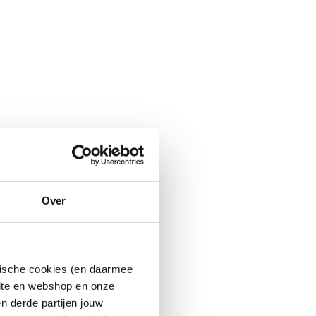
Over
ytische cookies (en daarmee
site en webshop en onze
n derde partijen jouw