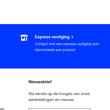
Express vestiging
Contact met een express vestiging over
bijvoorbeeld een product
Nieuwsbrief
Als eerste op de hoogte van onze
aanbiedingen en nieuws
ger