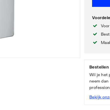
Voordele
Voor
Best
Maak
Bestellen
Wil je het
neem dan 
professio
Bekijk onz