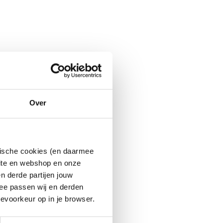
Over
ytische cookies (en daarmee
site en webshop en onze
n derde partijen jouw
ee passen wij en derden
evoorkeur op in je browser.