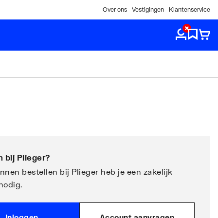
Over ons
Vestigingen
Klantenservice
 bij
Plieger
?
nen bestellen bij Plieger heb je een zakelijk
nodig.
Inloggen
Account aanvragen