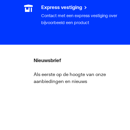
Express vestiging
Contact met een express vestiging over
bijvoorbeeld een product
Nieuwsbrief
Als eerste op de hoogte van onze
aanbiedingen en nieuws
ger
Nieuwsbrief