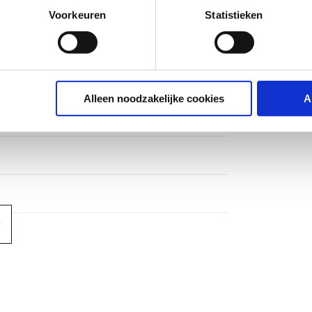
Voorkeuren
Statistieken
ops
Alleen noodzakelijke cookies
A