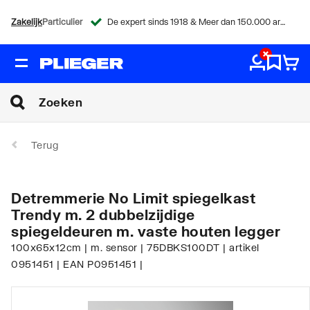
Zakelijk
Particulier
De expert sinds 1918 & Meer dan 150.000 artikelen
Terug
Detremmerie No Limit spiegelkast
Trendy m. 2 dubbelzijdige
spiegeldeuren m. vaste houten legger
100x65x12cm | m. sensor | 75DBKS100DT | artikel
0951451 | EAN P0951451 |