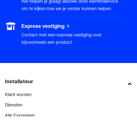
We helpen je graag! Bezoek onze klantenservice
om te kijken hoe we je verder kunnen helpen
Express vestiging
Contact met een express vestiging over
bijvoorbeeld een product
Installateur
Klant worden
Diensten
Alle Expressen
Alle Showrooms
Onze merken