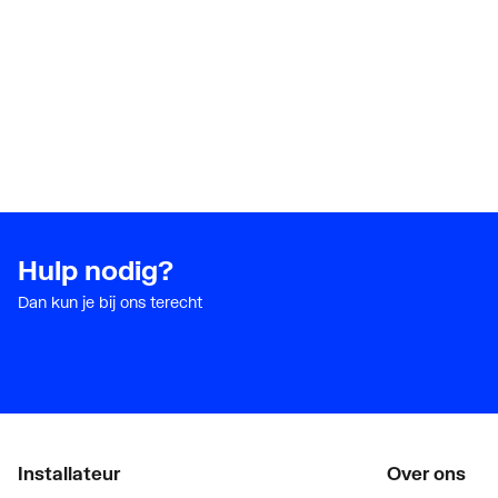
Hulp nodig?
Dan kun je bij ons terecht
Installateur
Over ons