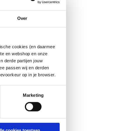
Over
ytische cookies (en daarmee
site en webshop en onze
n derde partijen jouw
ee passen wij en derden
evoorkeur op in je browser.
Marketing
lle cookies toestaan