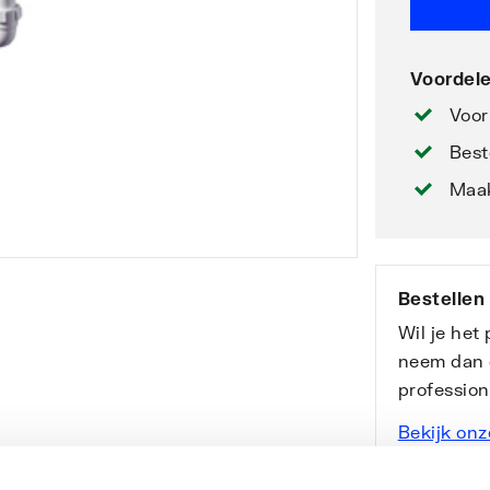
Voordele
Voor
Best
Maak
Bestellen
Wil je het
neem dan 
professio
Bekijk onz