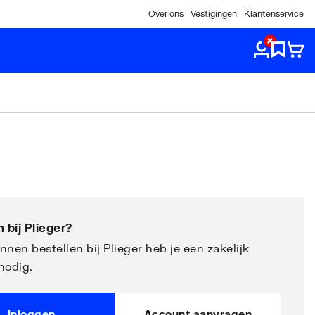
Over ons
Vestigingen
Klantenservice
 bij
Plieger
?
nen bestellen bij Plieger heb je een zakelijk
nodig.
Inloggen
Account aanvragen