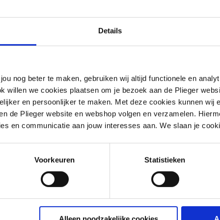
Details
jou nog beter te maken, gebruiken wij altijd functionele en anal
ok willen we cookies plaatsen om je bezoek aan de Plieger web
ijker en persoonlijker te maken. Met deze cookies kunnen wij e
iten de Plieger website en webshop volgen en verzamelen. Hierm
ies en communicatie aan jouw interesses aan. We slaan je cooki
Voorkeuren
Statistieken
opyleen (PP)
Alleen noodzakelijke cookies
A