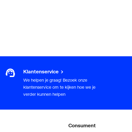
Klantenservice
We helpen je graag! Bezoek onze
klantenservice om te kijken hoe we je
verder kunnen helpen
Consument