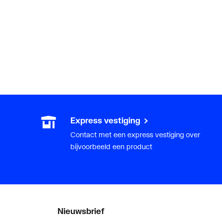
Express vestiging
Contact met een express vestiging over
bijvoorbeeld een product
Nieuwsbrief