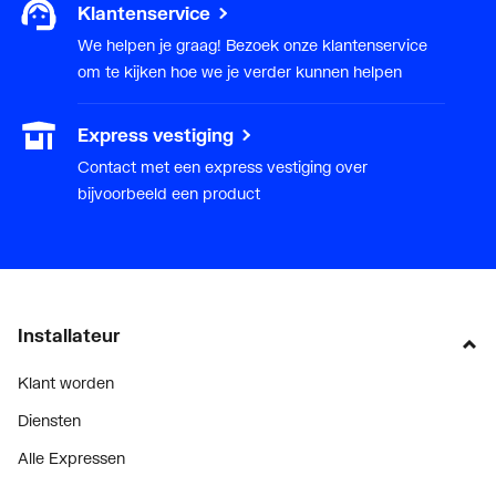
Klantenservice
We helpen je graag! Bezoek onze klantenservice
om te kijken hoe we je verder kunnen helpen
Express vestiging
Contact met een express vestiging over
bijvoorbeeld een product
Installateur
Klant worden
Diensten
Alle Expressen
Alle Showrooms