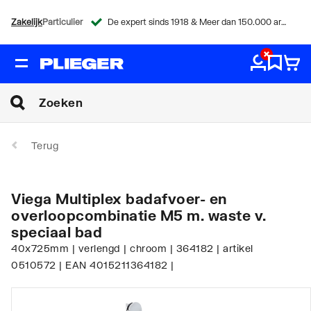
Zakelijk
Particulier
De expert sinds 1918 & Meer dan 150.000 artikelen
Terug
Viega Multiplex badafvoer- en
overloopcombinatie M5 m. waste v.
speciaal bad
40x725mm | verlengd | chroom | 364182 | artikel
0510572 | EAN 4015211364182 |