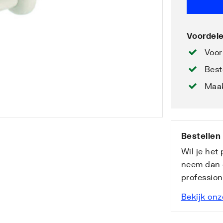
Voordele
Voor
Best
Maak
Bestellen
Wil je het
neem dan 
professio
Bekijk onz