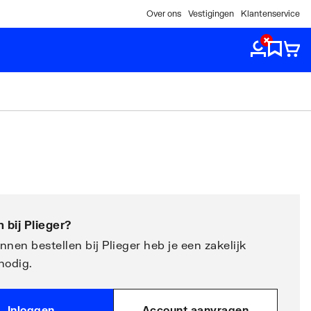
Over ons
Vestigingen
Klantenservice
 bij
Plieger
?
nen bestellen bij Plieger heb je een zakelijk
nodig.
Inloggen
Account aanvragen