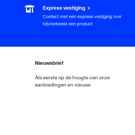
Express vestiging
Contact met een express vestiging over
bijvoorbeeld een product
Nieuwsbrief
Als eerste op de hoogte van onze
aanbiedingen en nieuws
ger
Nieuwsbrief