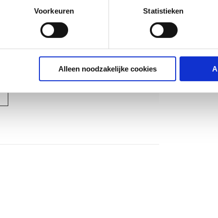
Voorkeuren
Statistieken
g
g
Alleen noodzakelijke cookies
A
(32)