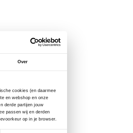
Over
ytische cookies (en daarmee
site en webshop en onze
n derde partijen jouw
ee passen wij en derden
evoorkeur op in je browser.