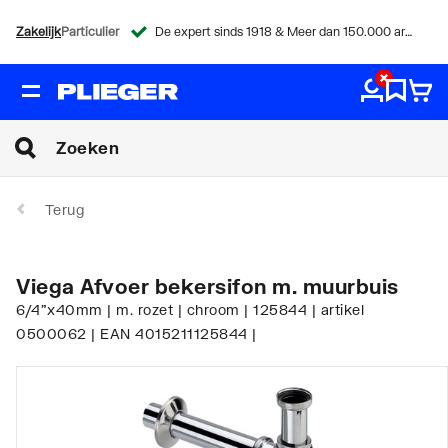
Zakelijk
Particulier
De expert sinds 1918 & Meer dan 150.000 artikelen
Terug
Viega Afvoer bekersifon m. muurbuis
6/4"x40mm | m. rozet | chroom | 125844 | artikel
0500062 | EAN 4015211125844 |