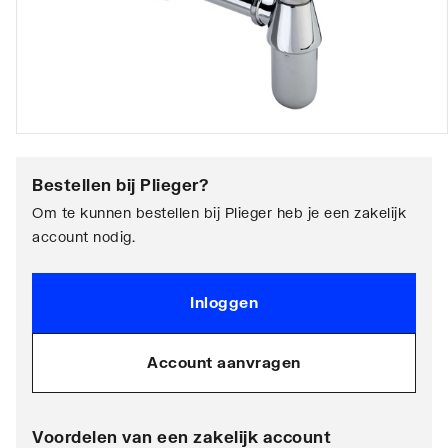
Bestellen bij
Plieger
?
Om te kunnen bestellen bij Plieger heb je een zakelijk
account nodig.
Inloggen
Account aanvragen
Voordelen van een zakelijk account