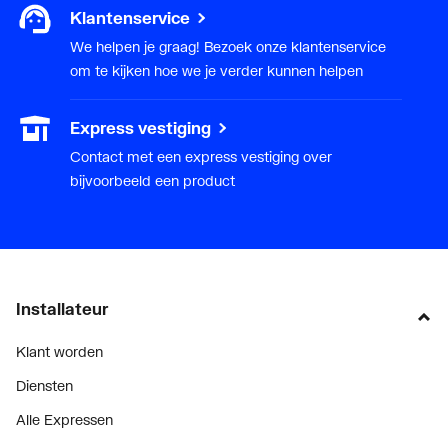
Klantenservice
We helpen je graag! Bezoek onze klantenservice
om te kijken hoe we je verder kunnen helpen
Express vestiging
Contact met een express vestiging over
bijvoorbeeld een product
Installateur
Klant worden
Diensten
Alle Expressen