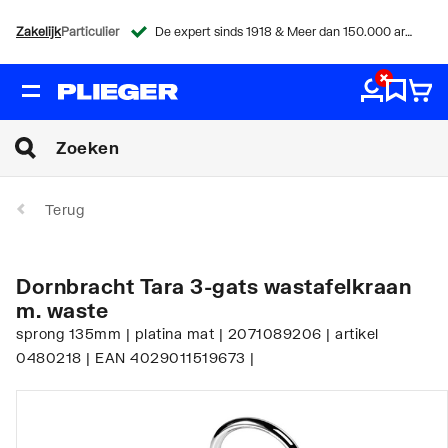
Zakelijk
Particulier
De expert sinds 1918 & Meer dan 150.000 artikelen
Terug
Dornbracht Tara 3-gats wastafelkraan
m. waste
sprong 135mm | platina mat | 2071089206 | artikel
0480218 | EAN 4029011519673 |