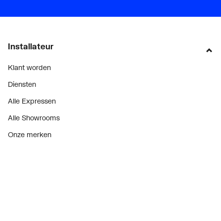
Installateur
Klant worden
Diensten
Alle Expressen
Alle Showrooms
Onze merken
Bekijk alle evenementen
Onderdelenzoeker
Prijswijzigingen
Over ons