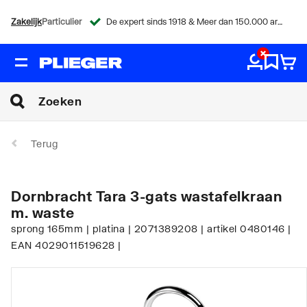
Zakelijk
Particulier
De expert sinds 1918 & Meer dan 150.000 artikelen
Terug
Dornbracht Tara 3-gats wastafelkraan
m. waste
sprong 165mm | platina | 2071389208 | artikel 0480146 |
EAN 4029011519628 |