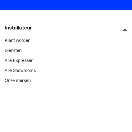
Installateur
Klant worden
Diensten
Alle Expressen
Alle Showrooms
Onze merken
Bekijk alle evenementen
Onderdelenzoeker
Prijswijzigingen
Over ons