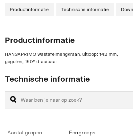
Productinformatie
Technische informatie
Downlo
Productinformatie
HANSAPRIMO wastafelmengkraan, uitloop: 142 mm,
gegoten, 150° draaibaar
Technische informatie
Aantal grepen
Eengreeps