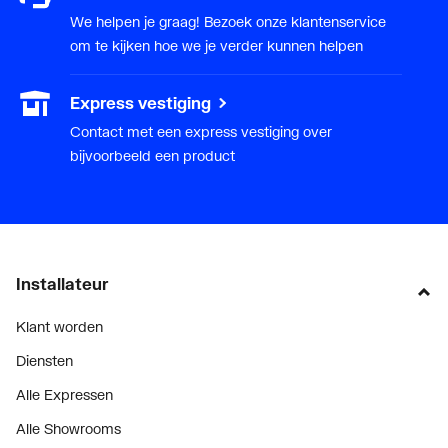
We helpen je graag! Bezoek onze klantenservice
om te kijken hoe we je verder kunnen helpen
Express vestiging
Contact met een express vestiging over
bijvoorbeeld een product
Installateur
Klant worden
Diensten
Alle Expressen
Alle Showrooms