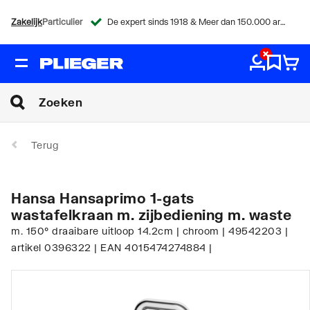
Zakelijk
Particulier
De expert sinds 1918 & Meer dan 150.000 artikelen
Terug
Hansa Hansaprimo 1-gats
wastafelkraan m. zijbediening m. waste
m. 150° draaibare uitloop 14.2cm | chroom | 49542203 |
artikel 0396322 | EAN 4015474274884 |