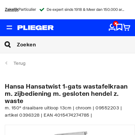
Zakelijk
Particulier
De expert sinds 1918 & Meer dan 150.000 artikelen
Terug
Hansa Hansatwist 1-gats wastafelkraan
m. zijbediening m. gesloten hendel z.
waste
m. 150° draaibare uitloop 13cm | chroom | 09552203 |
artikel 0396328 | EAN 4015474274785 |