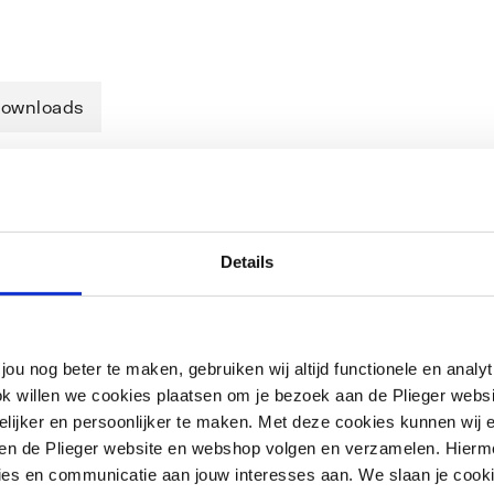
ownloads
Details
jou nog beter te maken, gebruiken wij altijd functionele en anal
ok willen we cookies plaatsen om je bezoek aan de Plieger web
ijker en persoonlijker te maken. Met deze cookies kunnen wij e
iten de Plieger website en webshop volgen en verzamelen. Hierm
ies en communicatie aan jouw interesses aan. We slaan je cooki