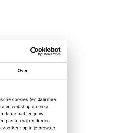
Over
ytische cookies (en daarmee
site en webshop en onze
n derde partijen jouw
ee passen wij en derden
evoorkeur op in je browser.