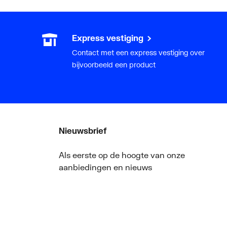
Express vestiging
Contact met een express vestiging over
bijvoorbeeld een product
Nieuwsbrief
Als eerste op de hoogte van onze
aanbiedingen en nieuws
ger
Nieuwsbrief