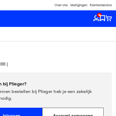
Over ons
Vestigingen
Klantenservice
88 |
 bij
Plieger
?
nen bestellen bij Plieger heb je een zakelijk
nodig.
Inloggen
Account aanvragen