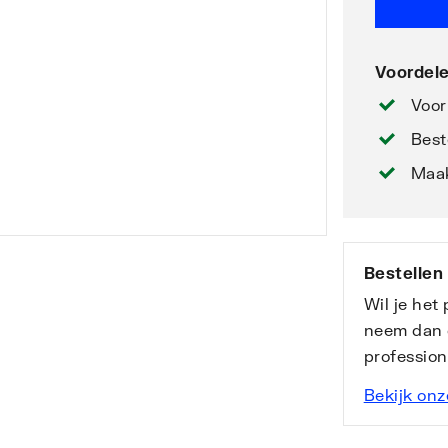
Voordele
Voor
Best
Maak
Bestellen
Wil je het
neem dan 
professio
Bekijk onz