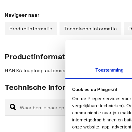
Navigeer naar
Productinformatie
Technische informatie
D
Productinformatie
Toestemming
HANSA leegloop automaat 1/2"
Technische informatie
Cookies op Plieger.nl
Om de Plieger services voor 
vergelijkbare technieken). O
communicatie naar jou makkel
internetgedrag binnen en bu
onze website, app, advertent