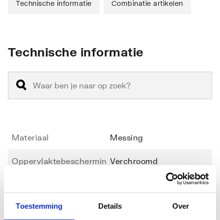
Technische informatie
Combinatie artikelen
Technische informatie
Materiaal
Messing
Oppervlaktebeschermin
Verchroomd
g
Kleur
Chroom
Toestemming
Details
Over
Aansluiting 1
Buitendraad