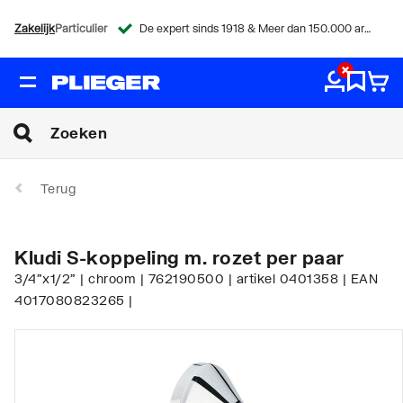
Zakelijk
Particulier
De expert sinds 1918 & Meer dan 150.000 artikelen
Terug
Kludi S-koppeling m. rozet per paar
3/4"x1/2" | chroom | 762190500 | artikel 0401358 | EAN
4017080823265 |