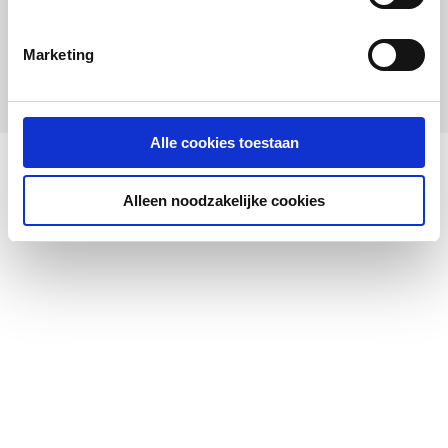
artikel
:
0770752
Leverancier
:
90740
Marketing
Alle cookies toestaan
Alleen noodzakelijke cookies