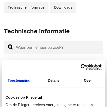
Technische informatie
Downloads
Technische informatie
Materiaal
Messing
Toestemming
Details
Over
Oppervlaktebeschermin
Verchroomd
g
Cookies op Plieger.nl
Oppervlaktebehandeling
Gepolijst
Om de Plieger services voor jou nog beter te maken,