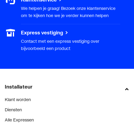
We helpen je graag! Bezoek onze klantenservice
om te kijken hoe we je verder kunnen helpen
Express vestiging
Contact met een express vestiging over
bijvoorbeeld een product
Installateur
Klant worden
Diensten
Alle Expressen
Alle Showrooms