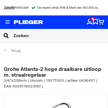
Zakelijk
Particulier
De expert sinds 1918 & Meer dan 150.000 artikelen
Terug
Grohe Atlanta-2 hoge draaibare uitloop
m. straalregelaar
3/4"x235mm | chroom | 13077000 | artikel 0436437 |
EAN 4005176023187 |