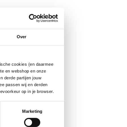
Over
ytische cookies (en daarmee
site en webshop en onze
n derde partijen jouw
ee passen wij en derden
evoorkeur op in je browser.
Marketing