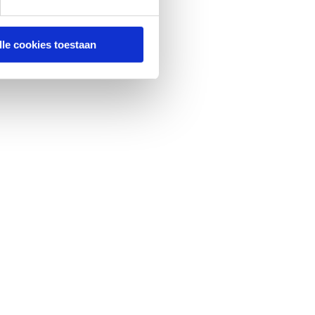
lle cookies toestaan