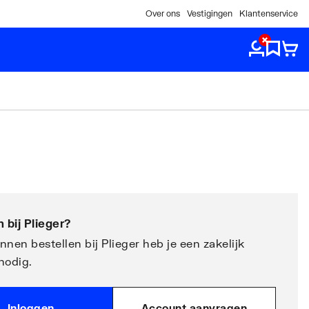
Over ons
Vestigingen
Klantenservice
 bij
Plieger
?
nen bestellen bij Plieger heb je een zakelijk
nodig.
Inloggen
Account aanvragen