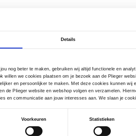
Details
jou nog beter te maken, gebruiken wij altijd functionele en anal
ok willen we cookies plaatsen om je bezoek aan de Plieger web
ijker en persoonlijker te maken. Met deze cookies kunnen wij e
iten de Plieger website en webshop volgen en verzamelen. Hierm
ies en communicatie aan jouw interesses aan. We slaan je cooki
l/beugelgreep
Voorkeuren
Statistieken
g
m