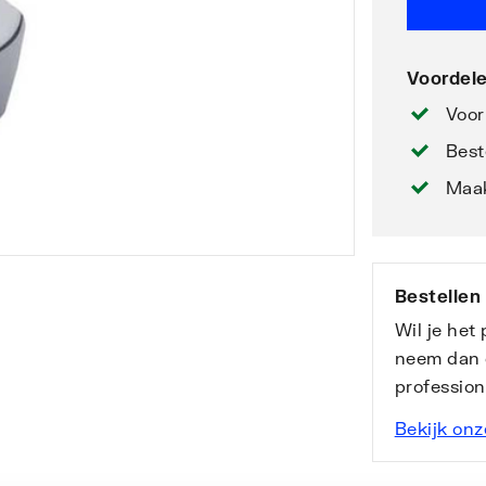
Voordele
Voor
Best
Maak
Bestellen
Wil je het
neem dan 
professio
Bekijk onz