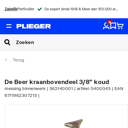
Zakelijk
Particulier
De expert sinds 1918 & Meer dan 150.000 artikelen
Terug
De Beer kraanbovendeel 3/8" koud
messing binnenwerk | 362140001 | artikel 0400043 | EAN
8711962307213 |