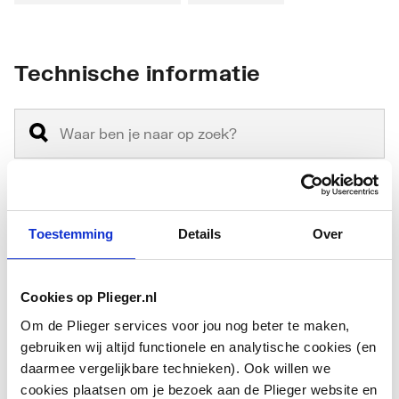
Technische informatie
Model
Overig
Toestemming
Details
Over
Met bedieningselement
Nee
Cookies op Plieger.nl
Downloads
Om de Plieger services voor jou nog beter te maken,
gebruiken wij altijd functionele en analytische cookies (en
daarmee vergelijkbare technieken). Ook willen we
Montageinstructie
application/pdf
,
161 KB
cookies plaatsen om je bezoek aan de Plieger website en