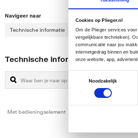
Navigeer naar
Cookies op Plieger.nl
Technische informatie
Om de Plieger services voor 
vergelijkbare technieken). O
communicatie naar jou makkel
internetgedrag binnen en bu
Technische informatie
onze website, app, advertent
Toestemmingsselectie
Noodzakelijk
Met bedieningselement
Nee