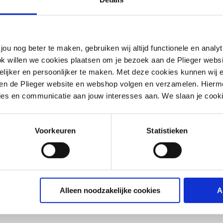
jou nog beter te maken, gebruiken wij altijd functionele en anal
ok willen we cookies plaatsen om je bezoek aan de Plieger web
ijker en persoonlijker te maken. Met deze cookies kunnen wij e
iten de Plieger website en webshop volgen en verzamelen. Hierm
ies en communicatie aan jouw interesses aan. We slaan je cooki
Voorkeuren
Statistieken
Alleen noodzakelijke cookies
A