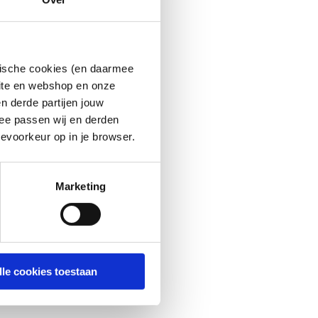
ytische cookies (en daarmee
site en webshop en onze
n derde partijen jouw
ee passen wij en derden
evoorkeur op in je browser.
Marketing
lle cookies toestaan