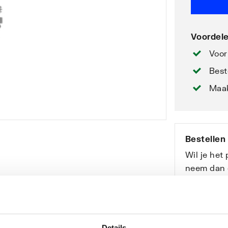
Voordele
Voor
Best
Maak
Bestellen
Wil je het
neem dan 
professio
Bekijk onz
Details