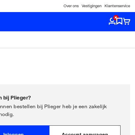
Over ons
Vestigingen
Klantenservice
 bij
Plieger
?
nen bestellen bij Plieger heb je een zakelijk
nodig.
Inloggen
Account aanvragen