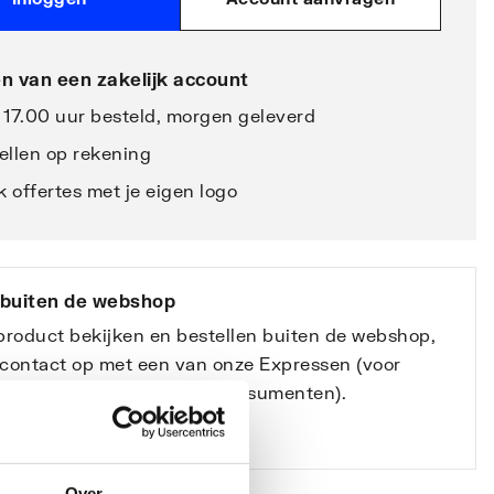
n van een zakelijk account
 17.00 uur besteld, morgen geleverd
ellen op rekening
 offertes met je eigen logo
 buiten de webshop
 product bekijken en bestellen buiten de webshop,
contact op met een van onze Expressen (voor
nals) of Showrooms (voor consumenten).
e vestigingen
Over