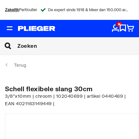
Zakelijk
Particulier
De expert sinds 1918 & Meer dan 150.000 artikelen
Terug
Schell flexibele slang 30cm
3/8"x10mm | chroom | 102040699 | artikel 0440469 |
EAN 4021163149449 |