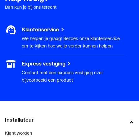
Dan kun je bij ons terecht
Klantenservice
We helpen je graag! Bezoek onze klantenservice
om te kijken hoe we je verder kunnen helpen
Express vestiging
Contact met een express vestiging over
bijvoorbeeld een product
Installateur
Klant worden