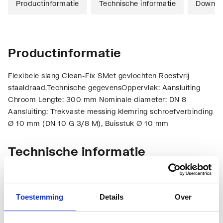
Productinformatie
Technische informatie
Downlo
Productinformatie
Flexibele slang Clean-Fix SMet gevlochten Roestvrij
staaldraad.Technische gegevensOppervlak: Aansluiting
Chroom Lengte: 300 mm Nominale diameter: DN 8
Aansluiting: Trekvaste messing klemring schroefverbinding
Ø 10 mm (DN 10 G 3/8 M), Buisstuk Ø 10 mm
Technische informatie
Toestemming
Details
Over