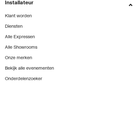
Installateur
Klant worden
Diensten
Alle Expressen
Alle Showrooms
Onze merken
Bekijk alle evenementen
Onderdelenzoeker
Prijswijzigingen
Over ons
Vacatures
Over Plieger