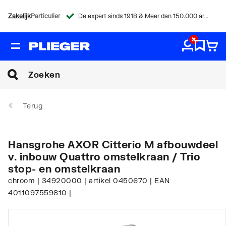
Zakelijk
Particulier
De expert sinds 1918 & Meer dan 150.000 artikelen
Terug
Hansgrohe AXOR Citterio M afbouwdeel
v. inbouw Quattro omstelkraan / Trio
stop- en omstelkraan
chroom | 34920000 | artikel 0450670 | EAN
4011097559810 |