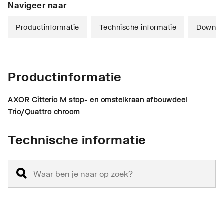
Navigeer naar
Productinformatie
Technische informatie
Downlo
Productinformatie
AXOR Citterio M stop- en omstelkraan afbouwdeel
Trio/Quattro
chroom
Technische informatie