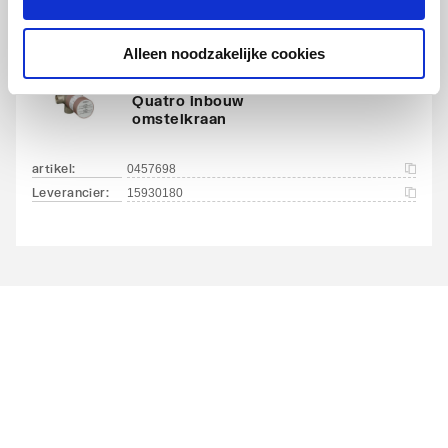
Alleen noodzakelijke cookies
Hansgrohe inbouwdeel
Quatro inbouw
omstelkraan
artikel
:
0457698
Leverancier
:
15930180