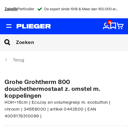
Zakelijk
Particulier
De expert sinds 1918 & Meer dan 150.000 artikelen
Terug
Grohe Grohtherm 800
douchethermostaat z. omstel m.
koppelingen
HOH=15cm | EcoJoy en volumegreep m. ecobutton |
chroom | 34558000 | artikel 0442500 | EAN
4005176310089 |