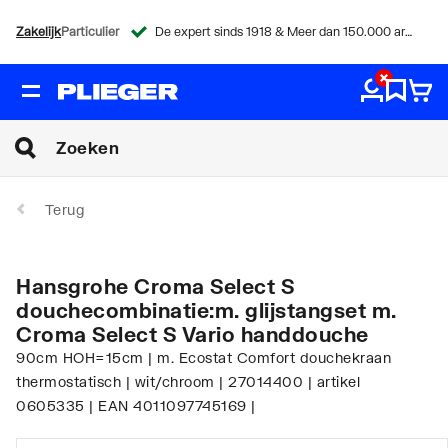
Zakelijk
Particulier
De expert sinds 1918 & Meer dan 150.000 artikelen
Terug
Hansgrohe Croma Select S
douchecombinatie:m. glijstangset m.
Croma Select S Vario handdouche
90cm HOH=15cm | m. Ecostat Comfort douchekraan
thermostatisch | wit/chroom | 27014400 | artikel
0605335 | EAN 4011097745169 |