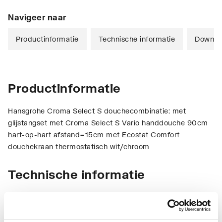
Navigeer naar
Productinformatie
Technische informatie
Downlo
Productinformatie
Hansgrohe Croma Select S douchecombinatie: met
glijstangset met Croma Select S Vario handdouche 90cm
hart-op-hart afstand=15cm met Ecostat Comfort
douchekraan thermostatisch wit/chroom
Technische informatie