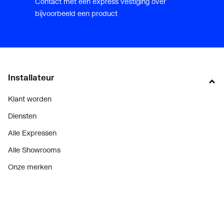
Contact met een express vestiging over
bijvoorbeeld een product
Installateur
Klant worden
Diensten
Alle Expressen
Alle Showrooms
Onze merken
Bekijk alle evenementen
Onderdelenzoeker
Prijswijzigingen