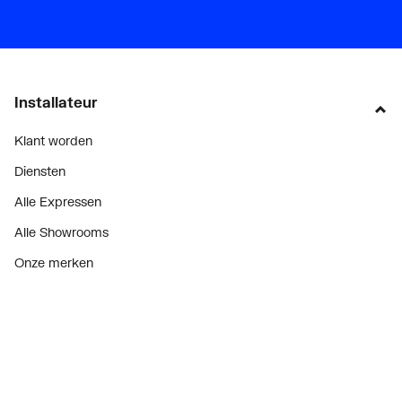
Installateur
Klant worden
Diensten
Alle Expressen
Alle Showrooms
Onze merken
Bekijk alle evenementen
Onderdelenzoeker
Prijswijzigingen