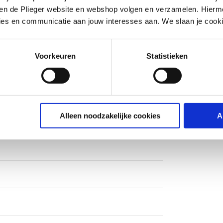
iten de Plieger website en webshop volgen en verzamelen. Hierm
ies en communicatie aan jouw interesses aan. We slaan je cooki
tof
Voorkeuren
Statistieken
m
Alleen noodzakelijke cookies
A
ndraad