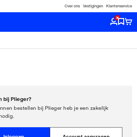
Over ons
Vestigingen
Klantenservice
 bij
Plieger
?
nen bestellen bij Plieger heb je een zakelijk
nodig.
Inloggen
Account aanvragen