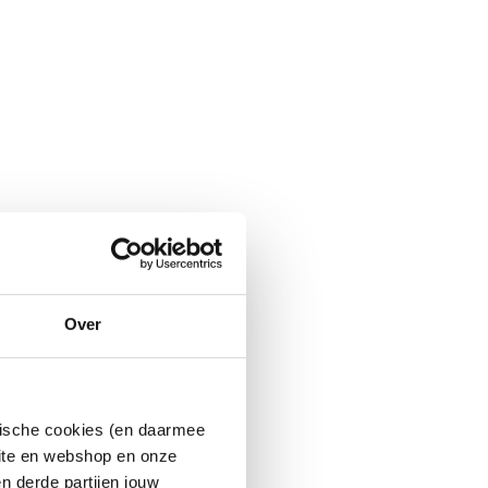
Over
ytische cookies (en daarmee
site en webshop en onze
n derde partijen jouw