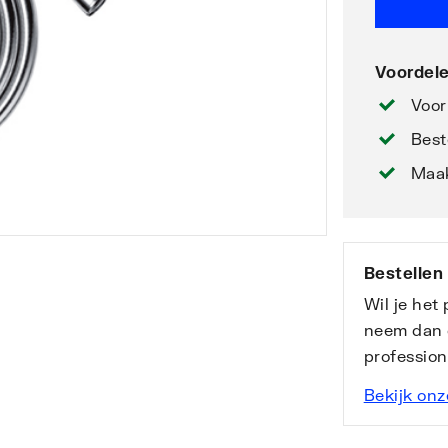
Voordele
Voor
Best
Maak
Bestellen
Wil je het
neem dan 
professio
Bekijk onz