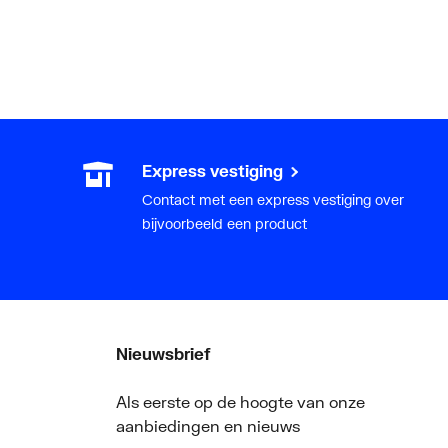
Express vestiging
Contact met een express vestiging over
bijvoorbeeld een product
Nieuwsbrief
Als eerste op de hoogte van onze
aanbiedingen en nieuws