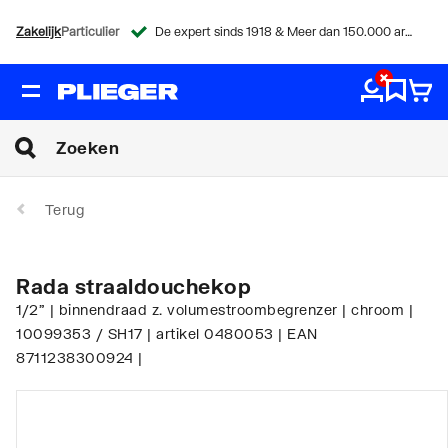
Zakelijk
Particulier
De expert sinds 1918 & Meer dan 150.000 artikelen
Terug
Rada straaldouchekop
1/2" | binnendraad z. volumestroombegrenzer | chroom |
10099353 / SH17 | artikel 0480053 | EAN
8711238300924 |