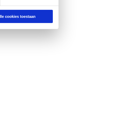
lle cookies toestaan