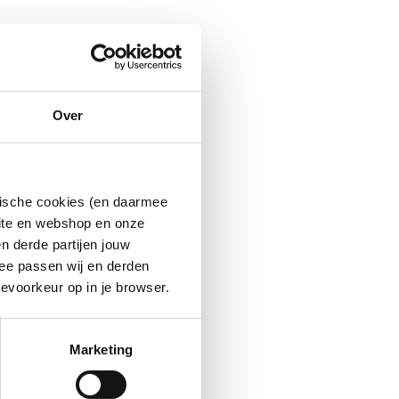
Over
ytische cookies (en daarmee
site en webshop en onze
n derde partijen jouw
ee passen wij en derden
evoorkeur op in je browser.
Marketing