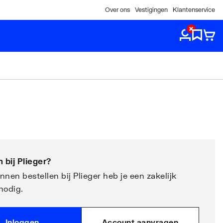
Over ons
Vestigingen
Klantenservice
 bij
Plieger
?
nen bestellen bij Plieger heb je een zakelijk
nodig.
Inloggen
Account aanvragen