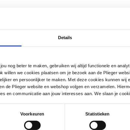
Details
jou nog beter te maken, gebruiken wij altijd functionele en anal
ok willen we cookies plaatsen om je bezoek aan de Plieger web
ijker en persoonlijker te maken. Met deze cookies kunnen wij e
iten de Plieger website en webshop volgen en verzamelen. Hierm
ies en communicatie aan jouw interesses aan. We slaan je cooki
g
Voorkeuren
Statistieken