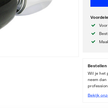
Voordele
Voor
Best
Maak
Bestellen
Wil je het
neem dan 
professio
Bekijk onz