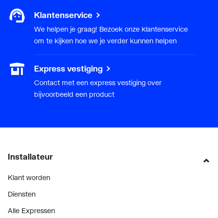
Klantenservice
We helpen je graag! Bezoek onze klantenservice
om te kijken hoe we je verder kunnen helpen
Express vestiging
Contact met een express vestiging over
bijvoorbeeld een product
Installateur
Klant worden
Diensten
Alle Expressen