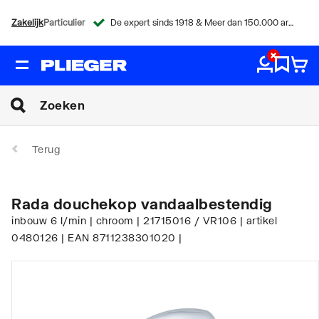
Zakelijk
Particulier
De expert sinds 1918 & Meer dan 150.000 artikelen
Terug
Rada douchekop vandaalbestendig
inbouw 6 l/min | chroom | 21715016 / VR106 | artikel
0480126 | EAN 8711238301020 |