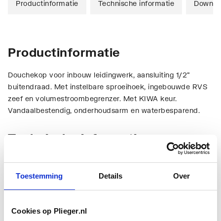
Productinformatie
Technische informatie
Downlo
Productinformatie
Douchekop voor inbouw leidingwerk, aansluiting 1/2"
buitendraad. Met instelbare sproeihoek, ingebouwde RVS
zeef en volumestroombegrenzer. Met KIWA keur.
Vandaalbestendig, onderhoudsarm en waterbesparend.
Technische informatie
Toestemming
Details
Over
Cookies op Plieger.nl