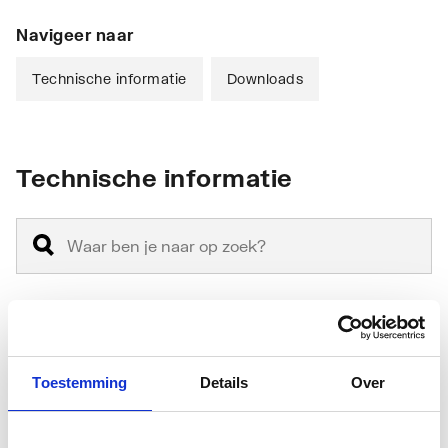
Navigeer naar
Technische informatie
Downloads
Technische informatie
Grootste breedte
1000
Toestemming
Details
Over
Kleinste breedte
955
Radius
500