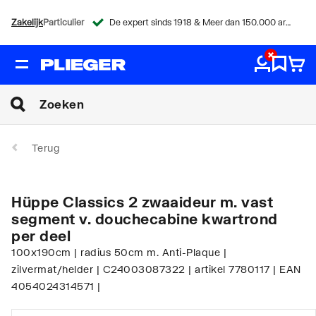
Zakelijk
Particulier
De expert sinds 1918 & Meer dan 150.000 artikelen
Terug
Hüppe Classics 2 zwaaideur m. vast
segment v. douchecabine kwartrond
per deel
100x190cm | radius 50cm m. Anti-Plaque |
zilvermat/helder | C24003087322 | artikel 7780117 | EAN
4054024314571 |