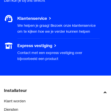
Dan kun je bij ons terecht
Klantenservice
We helpen je graag! Bezoek onze klantenservice
om te kijken hoe we je verder kunnen helpen
Express vestiging
Contact met een express vestiging over
bijvoorbeeld een product
Installateur
Klant worden
Diensten