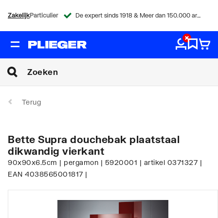
Zakelijk
Particulier
De expert sinds 1918 & Meer dan 150.000 artikelen
Terug
Bette Supra douchebak plaatstaal
dikwandig vierkant
90x90x6.5cm | pergamon | 5920001 | artikel 0371327 |
EAN 4038565001817 |