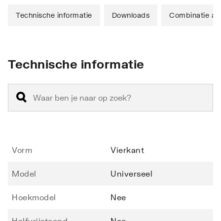
Technische informatie
Downloads
Combinatie art
Technische informatie
Vorm
Vierkant
Model
Universeel
Hoekmodel
Nee
Halfvrijstaand
Nee