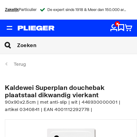
Zakelijk
Particulier
De expert sinds 1918 & Meer dan 150.000 artikelen
Terug
Kaldewei Superplan douchebak
plaatstaal dikwandig vierkant
90x90x2.5cm | met anti-slip | wit | 446930000001 |
artikel 0340841 | EAN 4001112292778 |