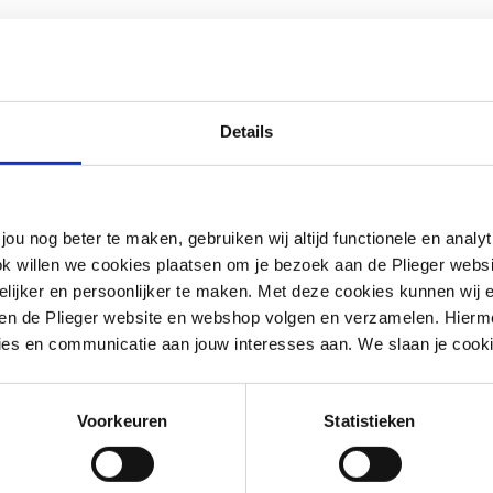
Details
nt
seel
jou nog beter te maken, gebruiken wij altijd functionele en anal
ok willen we cookies plaatsen om je bezoek aan de Plieger web
ijker en persoonlijker te maken. Met deze cookies kunnen wij e
g
iten de Plieger website en webshop volgen en verzamelen. Hierm
ies en communicatie aan jouw interesses aan. We slaan je cooki
Voorkeuren
Statistieken