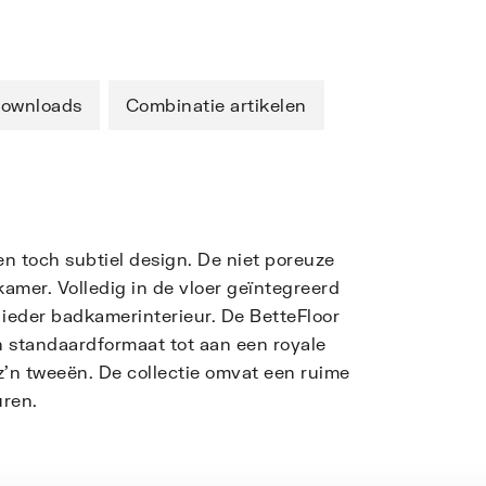
ownloads
Combinatie artikelen
n toch subtiel design. De niet poreuze
amer. Volledig in de vloer geïntegreerd
 ieder badkamerinterieur. De BetteFloor
in standaardformaat tot aan een royale
'n tweeën. De collectie omvat een ruime
uren.