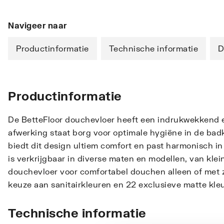
Navigeer naar
Productinformatie
Technische informatie
D
Productinformatie
De BetteFloor douchevloer heeft een indrukwekkend e
afwerking staat borg voor optimale hygiëne in de badk
biedt dit design ultiem comfort en past harmonisch in
is verkrijgbaar in diverse maten en modellen, van kle
douchevloer voor comfortabel douchen alleen of met z
keuze aan sanitairkleuren en 22 exclusieve matte kle
Technische informatie