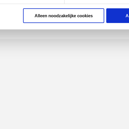
end
Alleen noodzakelijke cookies
A