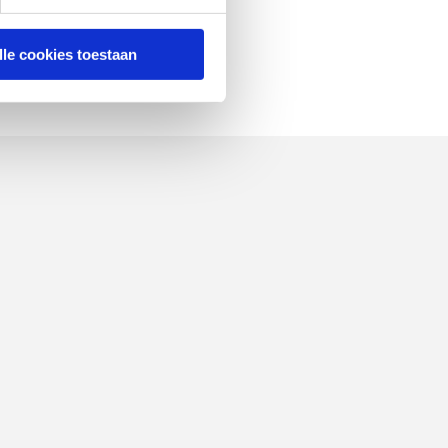
lle cookies toestaan