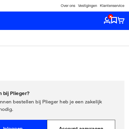
Over ons
Vestigingen
Klantenservice
 bij
Plieger
?
nen bestellen bij Plieger heb je een zakelijk
nodig.
Inloggen
Account aanvragen