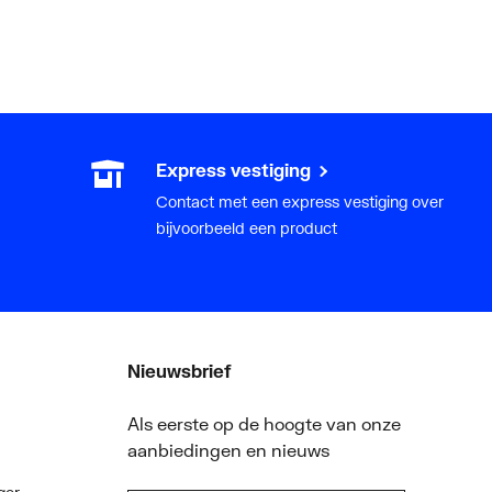
Express vestiging
Contact met een express vestiging over
bijvoorbeeld een product
Nieuwsbrief
Als eerste op de hoogte van onze
aanbiedingen en nieuws