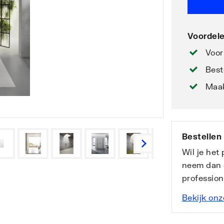
Voordele
Voor
Best
Maak
Bestellen
Wil je het
neem dan 
professio
Bekijk onz