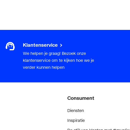
Klantenservice
We helpen je graag! Bezoek onze
klantenservice om te kijken hoe we je
verder kunnen helpen
Consument
Diensten
Inspiratie