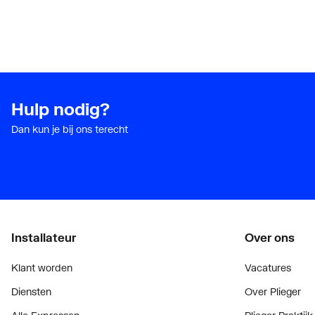
Hulp nodig?
Dan kun je bij ons terecht
Installateur
Over ons
Klant worden
Vacatures
Diensten
Over Plieger