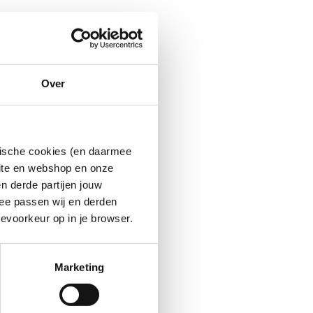
Over
ytische cookies (en daarmee
site en webshop en onze
n derde partijen jouw
ee passen wij en derden
evoorkeur op in je browser.
Marketing