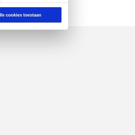
lle cookies toestaan