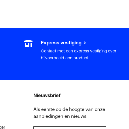
Express vestiging
Contact met een express vestiging over
bijvoorbeeld een product
Nieuwsbrief
Als eerste op de hoogte van onze
aanbiedingen en nieuws
ger