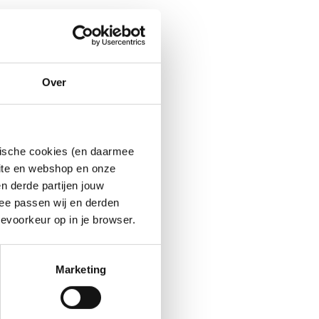
Over
ytische cookies (en daarmee
site en webshop en onze
n derde partijen jouw
ee passen wij en derden
evoorkeur op in je browser.
Marketing