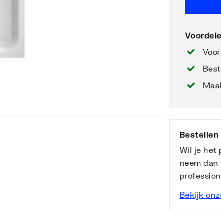
Voordele
Voor
Best
Maak
Bestellen
Wil je het
neem dan 
professio
Bekijk onz