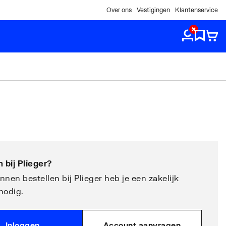
Over ons
Vestigingen
Klantenservice
 bij
Plieger
?
nen bestellen bij Plieger heb je een zakelijk
nodig.
Inloggen
Account aanvragen