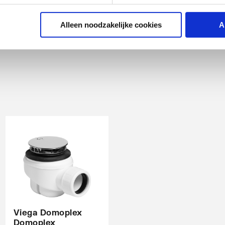
Alleen noodzakelijke cookies
A
Viega Domoplex
Domoplex