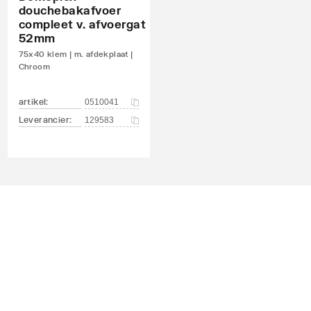
douchebakafvoer
compleet v. afvoergat
52mm
75x40 klem | m. afdekplaat |
Chroom
artikel
:
0510041
Leverancier
:
129583