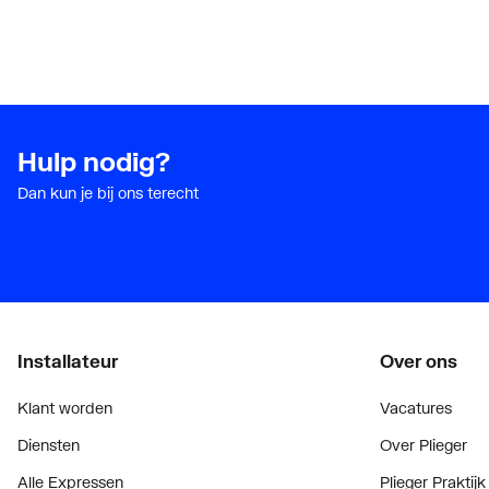
Hulp nodig?
Dan kun je bij ons terecht
Installateur
Over ons
Klant worden
Vacatures
Diensten
Over Plieger
Alle Expressen
Plieger Praktijk