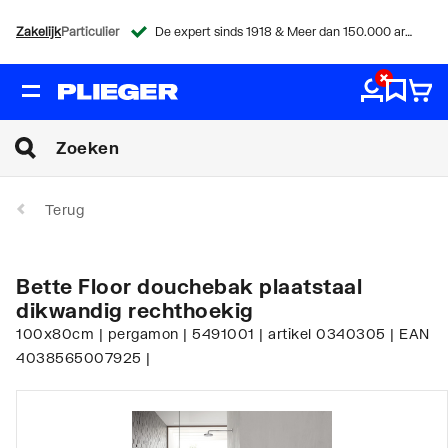
Zakelijk
Particulier
De expert sinds 1918 & Meer dan 150.000 artikelen
Terug
Bette Floor douchebak plaatstaal
dikwandig rechthoekig
100x80cm | pergamon | 5491001 | artikel 0340305 | EAN
4038565007925 |