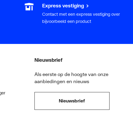
Express vestiging
Contact met een express vestiging over
bijvoorbeeld een product
Nieuwsbrief
Als eerste op de hoogte van onze
aanbiedingen en nieuws
ger
Nieuwsbrief