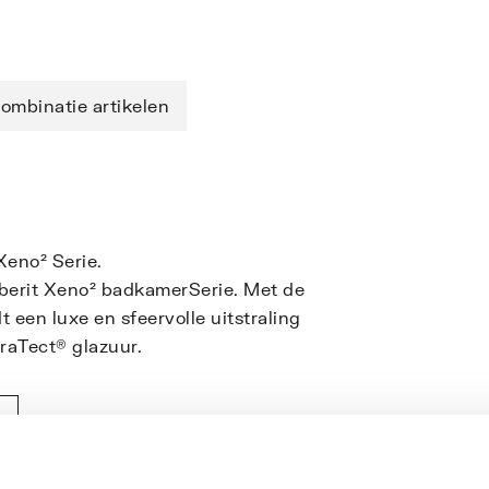
ombinatie artikelen
Xeno² Serie.
berit Xeno² badkamerSerie. Met de
een luxe en sfeervolle uitstraling
raTect® glazuur.