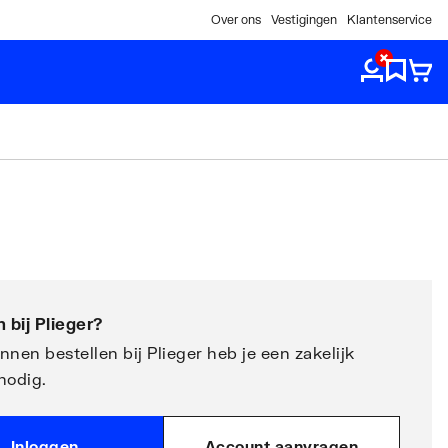
Over ons
Vestigingen
Klantenservice
 bij
Plieger
?
nen bestellen bij Plieger heb je een zakelijk
nodig.
Inloggen
Account aanvragen