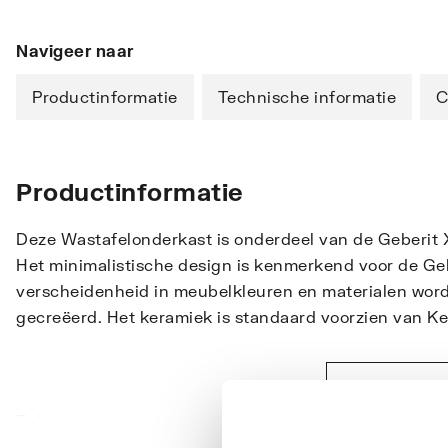
Navigeer naar
Productinformatie
Technische informatie
C
Productinformatie
Deze Wastafelonderkast is onderdeel van de Geberit 
Het minimalistische design is kenmerkend voor de Ge
verscheidenheid in meubelkleuren en materialen wordt 
gecreëerd. Het keramiek is standaard voorzien van Ke
Toon meer
Enkele eigenschappen zijn: