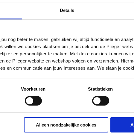
Details
jou nog beter te maken, gebruiken wij altijd functionele en anal
ok willen we cookies plaatsen om je bezoek aan de Plieger web
ijker en persoonlijker te maken. Met deze cookies kunnen wij e
iten de Plieger website en webshop volgen en verzamelen. Hierm
ies en communicatie aan jouw interesses aan. We slaan je cooki
Voorkeuren
Statistieken
n
Alleen noodzakelijke cookies
A