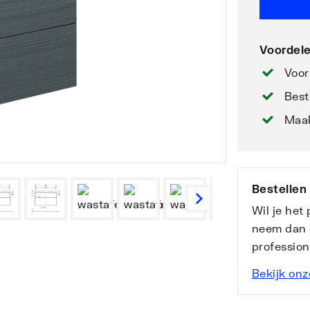
Voordele
Voor
Best
Maak
Bestellen
Wil je het
neem dan 
professio
Bekijk onz