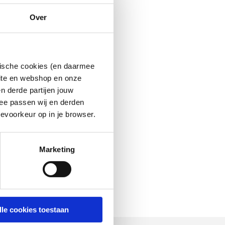
Over
ytische cookies (en daarmee
site en webshop en onze
n derde partijen jouw
ee passen wij en derden
evoorkeur op in je browser.
Marketing
lle cookies toestaan