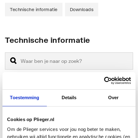
Technische informatie
Downloads
Technische informatie
Montagewijze
Hangend
Toestemming
Details
Over
Materiaal
Keramiek
Cookies op Plieger.nl
Materiaalkwaliteit
Overig
Om de Plieger services voor jou nog beter te maken,
gebruiken wij altijd functionele en analytische cookies (en
Vorm
Rechthoekig