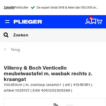
Zakelijk
Particulier
De expert sinds 1918 & Meer dan 150.000 artikelen
Terug
Villeroy & Boch Venticello
meubelwastafel m. wasbak rechts z.
kraangat
100x50cm | m. overloop ceramic+ | wit | 4134R3R1 |
artikel 1025137 | EAN 4051202305369 |