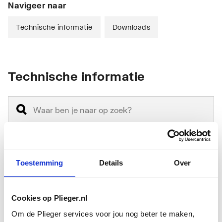
Navigeer naar
Technische informatie
Downloads
Technische informatie
Montagewijze
Hangend
Toestemming
Details
Over
Materiaal
Keramiek
Cookies op Plieger.nl
Materiaalkwaliteit
Overig
Om de Plieger services voor jou nog beter te maken,