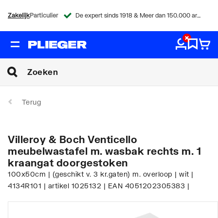
Zakelijk
Particulier
De expert sinds 1918 & Meer dan 150.000 artikelen
Terug
Villeroy & Boch Venticello
meubelwastafel m. wasbak rechts m. 1
kraangat doorgestoken
100x50cm | (geschikt v. 3 kr.gaten) m. overloop | wit |
4134R101 | artikel 1025132 | EAN 4051202305383 |