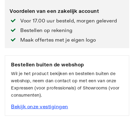
Voordelen van een zakelijk account
Voor 17.00 uur besteld, morgen geleverd
Bestellen op rekening
Maak offertes met je eigen logo
Bestellen buiten de webshop
Wil je het product bekijken en bestellen buiten de
webshop, neem dan contact op met een van onze
Expressen (voor professionals) of Showrooms (voor
consumenten).
Bekijk onze vestigingen