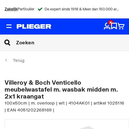
Zakelijk
Particulier
De expert sinds 1918 & Meer dan 150.000 artikelen
Terug
Villeroy & Boch Venticello
meubelwastafel m. wasbak midden m.
2x1 kraangat
100x50cm | m. overloop | wit | 4104AK01 | artikel 1025116
| EAN 4051202268169 |