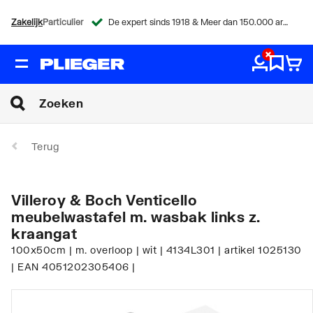
Zakelijk
Particulier
De expert sinds 1918 & Meer dan 150.000 artikelen
Terug
Villeroy & Boch Venticello
meubelwastafel m. wasbak links z.
kraangat
100x50cm | m. overloop | wit | 4134L301 | artikel 1025130
| EAN 4051202305406 |