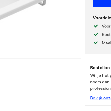
Voordele
Voor
Best
Maak
Bestellen
Wil je het
neem dan 
professio
Bekijk onz