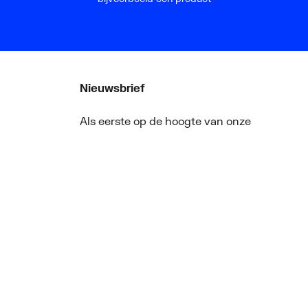
Nieuwsbrief
Als eerste op de hoogte van onze
aanbiedingen en nieuws
ger
Nieuwsbrief