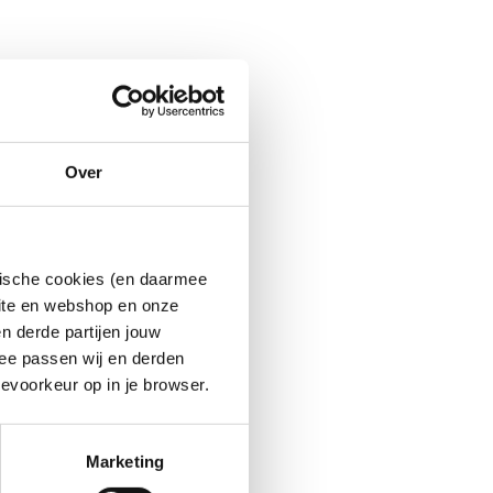
Over
ytische cookies (en daarmee
site en webshop en onze
n derde partijen jouw
ee passen wij en derden
evoorkeur op in je browser.
Marketing