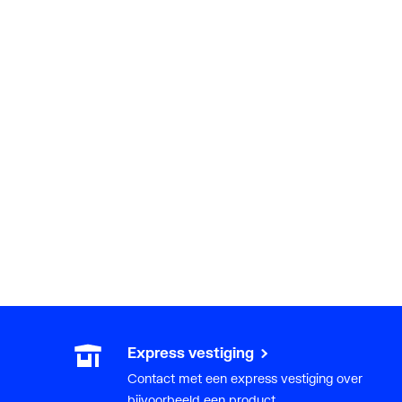
Express vestiging
Contact met een express vestiging over
bijvoorbeeld een product