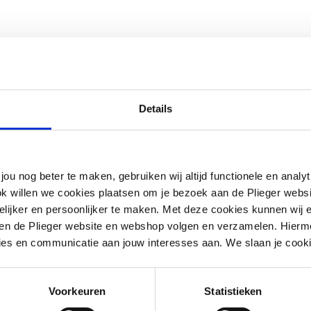
Details
jou nog beter te maken, gebruiken wij altijd functionele en anal
ok willen we cookies plaatsen om je bezoek aan de Plieger web
ijker en persoonlijker te maken. Met deze cookies kunnen wij e
iten de Plieger website en webshop volgen en verzamelen. Hierm
ies en communicatie aan jouw interesses aan. We slaan je cooki
nd
iek
Voorkeuren
Statistieken
g