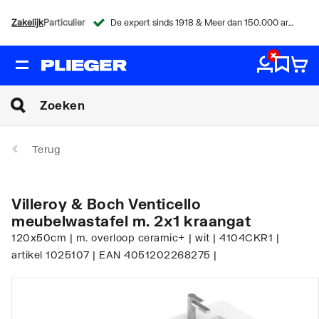
Zakelijk
Particulier
De expert sinds 1918 & Meer dan 150.000 artikelen
Terug
Villeroy & Boch Venticello
meubelwastafel m. 2x1 kraangat
120x50cm | m. overloop ceramic+ | wit | 4104CKR1 |
artikel 1025107 | EAN 4051202268275 |