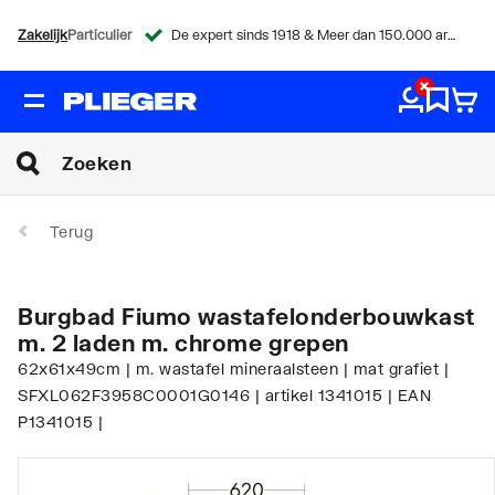
Zakelijk
Particulier
De expert sinds 1918 & Meer dan 150.000 artikelen
Terug
Burgbad Fiumo wastafelonderbouwkast
m. 2 laden m. chrome grepen
62x61x49cm | m. wastafel mineraalsteen | mat grafiet |
SFXL062F3958C0001G0146 | artikel 1341015 | EAN
P1341015 |