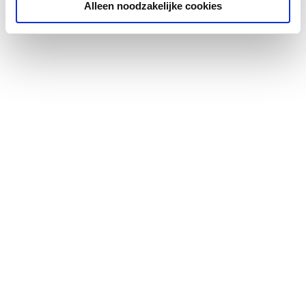
Uitvoering handgrepen
Greep
Alleen noodzakelijke cookies