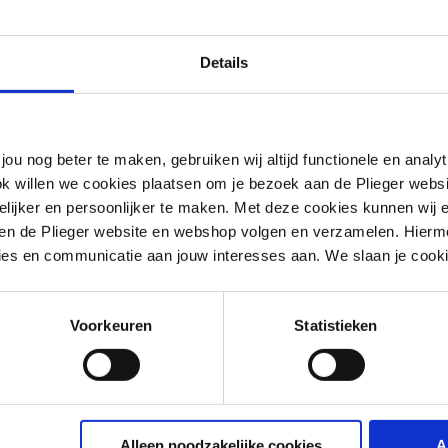
Details
jou nog beter te maken, gebruiken wij altijd functionele en anal
ok willen we cookies plaatsen om je bezoek aan de Plieger web
ijker en persoonlijker te maken. Met deze cookies kunnen wij e
iten de Plieger website en webshop volgen en verzamelen. Hierm
ies en communicatie aan jouw interesses aan. We slaan je cooki
Voorkeuren
Statistieken
(set)
Alleen noodzakelijke cookies
A