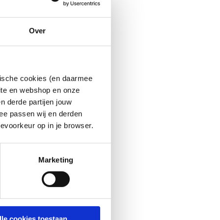
Over
ytische cookies (en daarmee
site en webshop en onze
n derde partijen jouw
ee passen wij en derden
evoorkeur op in je browser.
Marketing
lle cookies toestaan