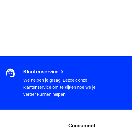
Klantenservice
We helpen je graag! Bezoek onze
klantenservice om te kijken hoe we je
verder kunnen helpen
Consument