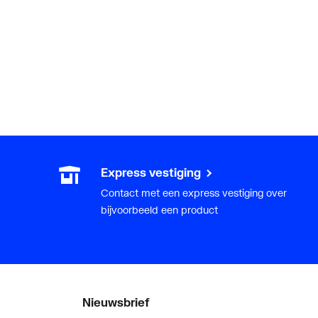
Express vestiging
Contact met een express vestiging over
bijvoorbeeld een product
Nieuwsbrief