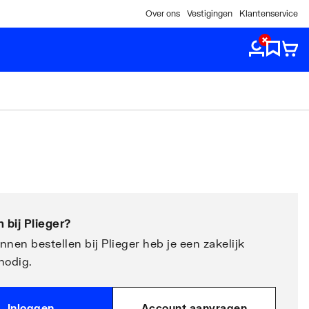
Over ons
Vestigingen
Klantenservice
 bij
Plieger
?
nen bestellen bij Plieger heb je een zakelijk
nodig.
Inloggen
Account aanvragen