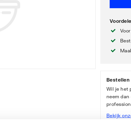
Voordele
Voor
Best
Maak
Bestellen
Wil je het
neem dan 
professio
Bekijk onz