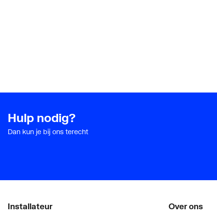
Hulp nodig?
Dan kun je bij ons terecht
Installateur
Over ons