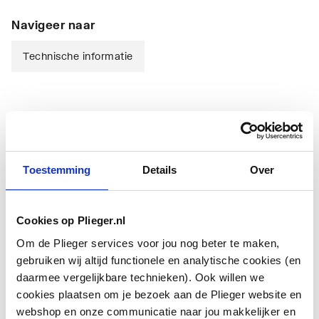
Navigeer naar
Technische informatie
Technische informatie
Toestemming
Details
Over
Cookies op Plieger.nl
Om de Plieger services voor jou nog beter te maken,
Kleur
Chroom
gebruiken wij altijd functionele en analytische cookies (en
daarmee vergelijkbare technieken). Ook willen we
Diameter afvoerplug
1.1/2"
cookies plaatsen om je bezoek aan de Plieger website en
webshop en onze communicatie naar jou makkelijker en
Diameter overloop
Overig