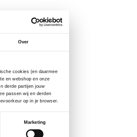
Over
ytische cookies (en daarmee
site en webshop en onze
n derde partijen jouw
ee passen wij en derden
evoorkeur op in je browser.
Marketing