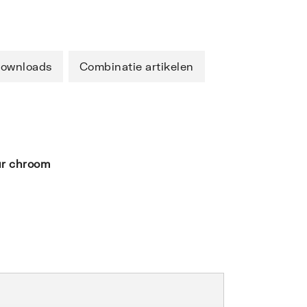
ownloads
Combinatie artikelen
ur
chroom