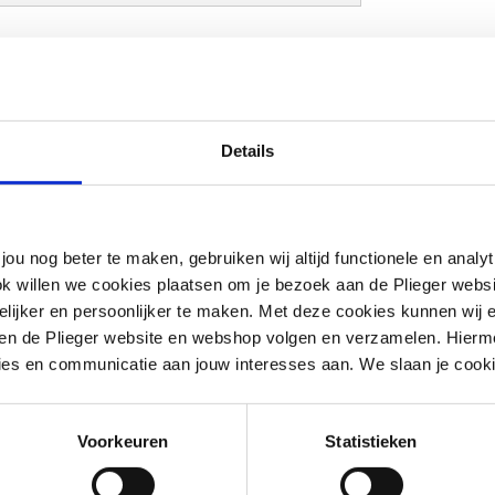
m
g
Details
g
jou nog beter te maken, gebruiken wij altijd functionele en anal
g
ok willen we cookies plaatsen om je bezoek aan de Plieger web
ijker en persoonlijker te maken. Met deze cookies kunnen wij e
iten de Plieger website en webshop volgen en verzamelen. Hierm
ies en communicatie aan jouw interesses aan. We slaan je cooki
Voorkeuren
Statistieken