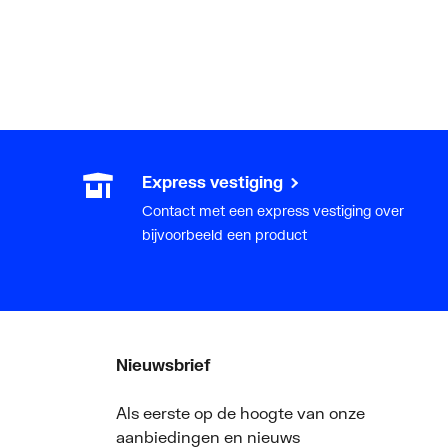
Express vestiging
Contact met een express vestiging over
bijvoorbeeld een product
Nieuwsbrief
Als eerste op de hoogte van onze
aanbiedingen en nieuws