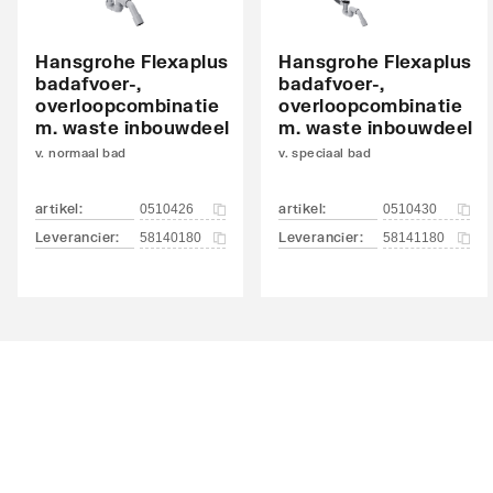
Hansgrohe Flexaplus
Hansgrohe Flexaplus
badafvoer-,
badafvoer-,
overloopcombinatie
overloopcombinatie
m. waste inbouwdeel
m. waste inbouwdeel
v. normaal bad
v. speciaal bad
artikel
:
artikel
:
0510426
0510430
Leverancier
:
Leverancier
:
58140180
58141180