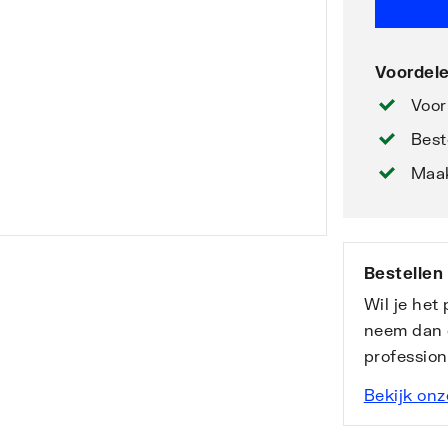
Voordele
Voor
Best
Maak
Bestellen
Wil je het
neem dan 
professio
Bekijk onz