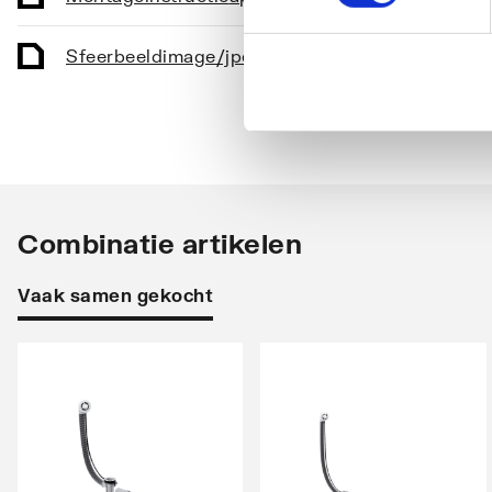
Sfeerbeeld
image/jpeg
,
Combinatie artikelen
Vaak samen gekocht