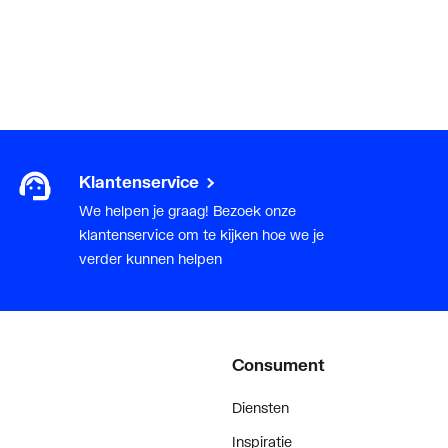
Klantenservice
We helpen je graag! Bezoek onze
klantenservice om te kijken hoe we je
verder kunnen helpen
Consument
Diensten
Inspiratie