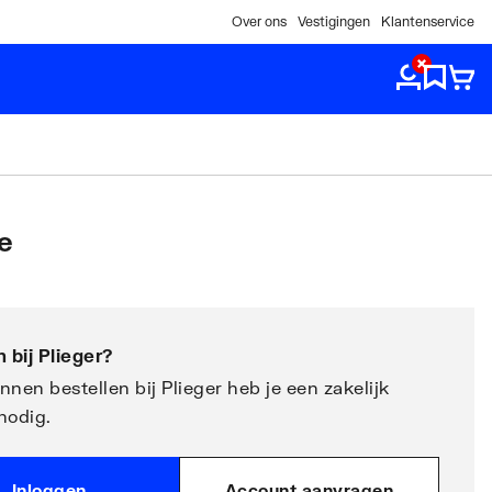
Over ons
Vestigingen
Klantenservice
e
 bij
Plieger
?
nen bestellen bij Plieger heb je een zakelijk
nodig.
Inloggen
Account aanvragen