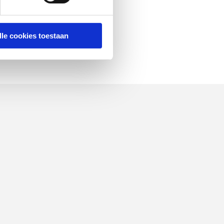
lle cookies toestaan