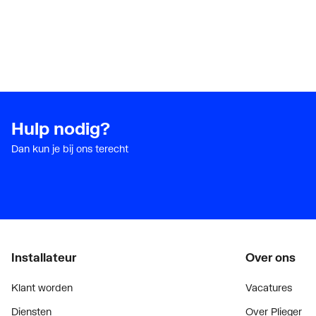
Hulp nodig?
Dan kun je bij ons terecht
Installateur
Over ons
Klant worden
Vacatures
Diensten
Over Plieger