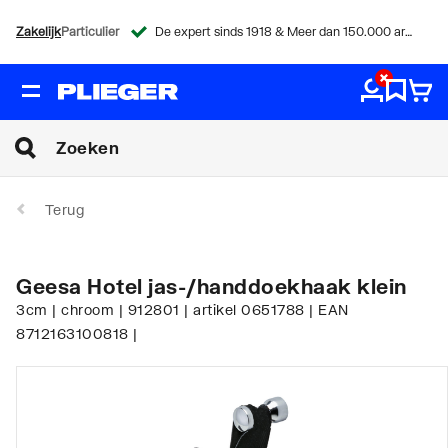
Zakelijk
Particulier
De expert sinds 1918 & Meer dan 150.000 artikelen
Terug
Geesa Hotel jas-/handdoekhaak klein
3cm | chroom | 912801 | artikel 0651788 | EAN
8712163100818 |