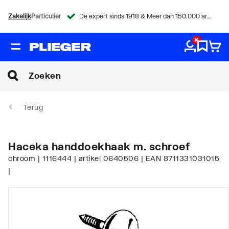
Zakelijk
Particulier
De expert sinds 1918 & Meer dan 150.000 artikelen
Terug
Haceka handdoekhaak m. schroef
chroom | 1116444 | artikel 0640506 | EAN 8711331031015
|